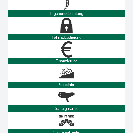
Ergonomieberatung
Fahrradcodierung
Finanzierung
Probefahrt
Sattelgarantie
Shimano-Center