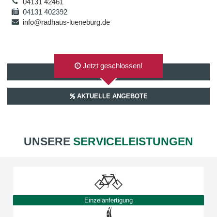
04131 42461
04131 402392
info@radhaus-lueneburg.de
Jetzt geschlossen!
AUF GOOGLEMAPS ANZEIGEN
AKTUELLE ANGEBOTE
UNSERE
SERVICELEISTUNGEN
Einzelanfertigung