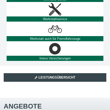
Werkstattservice
Werkstatt auch für Fremdfahrzeuge
linexo Versicherungen
LEISTUNGSÜBERSICHT
ANGEBOTE